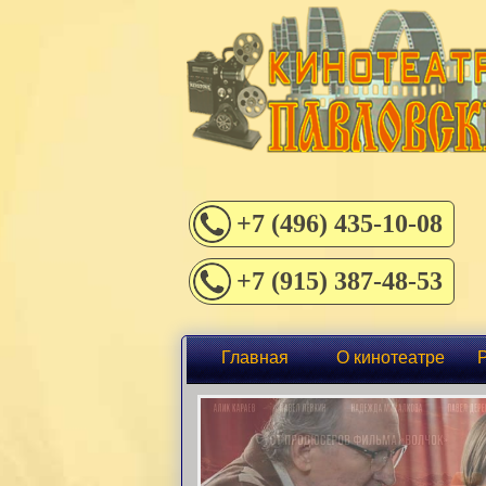
+7 (496) 435-10-08
+7 (915) 387-48-53
Главная
О кинотеатре