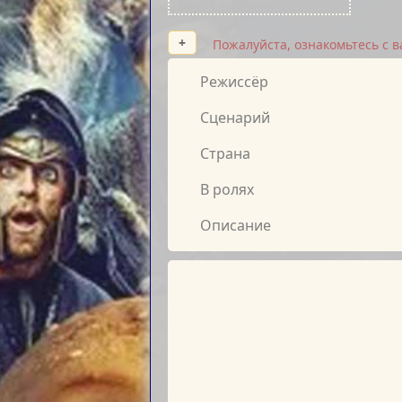
+
Пожалуйста, ознакомьтесь с 
Режиссёр
Сценарий
Страна
В ролях
Описание