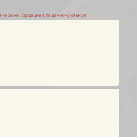
важной информацией по данному сеансу!