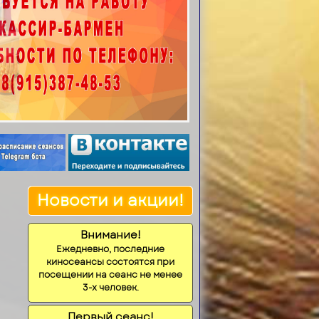
Новости и акции!
Внимание!
Ежедневно, последние
киносеансы состоятся при
посещении на сеанс не менее
3-х человек.
Первый сеанс!