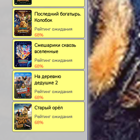
Последний богатырь.
Колобок
Рейтинг ожидания
68%
Смешарики сквозь
вселенные
Рейтинг ожидания
68%
На деревню
дедушке 2
Рейтинг ожидания
68%
Старый орёл
Рейтинг ожидания
68%