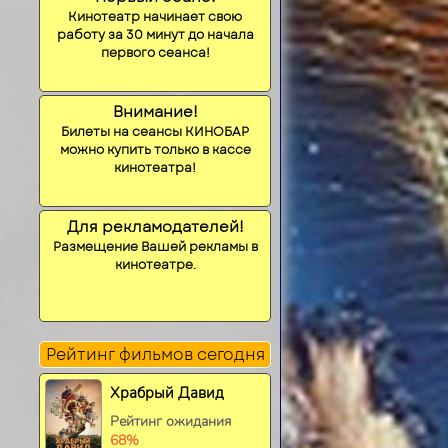
Кинотеатр начинает свою
работу за 30 минут до начала
первого сеанса!
Внимание!
Билеты на сеансы КИНОБАР
можно купить только в кассе
кинотеатра!
Для рекламодателей!
Размещение Вашей рекламы в
кинотеатре.
Рейтинг фильмов сегодня
Храбрый Давид
Рейтинг ожидания
68%