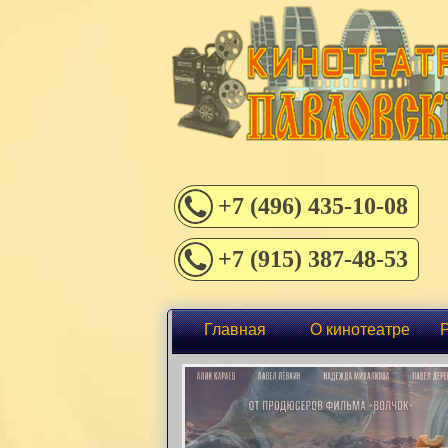
+7 (496) 435-10-08
+7 (915) 387-48-53
Главная
О кинотеатре