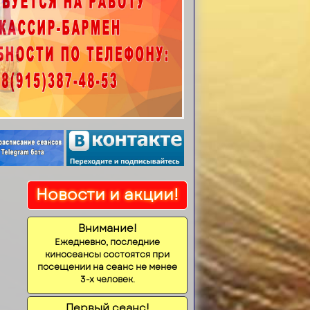
Новости и акции!
Внимание!
Ежедневно, последние
киносеансы состоятся при
посещении на сеанс не менее
3-х человек.
Первый сеанс!