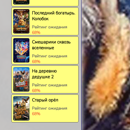
Последний богатырь.
Колобок
Рейтинг ожидания
68%
Смешарики сквозь
вселенные
Рейтинг ожидания
68%
На деревню
дедушке 2
Рейтинг ожидания
68%
Старый орёл
Рейтинг ожидания
68%