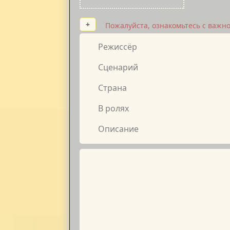
+
Пожалуйста, ознакомьтесь с важн
Режиссёр
Сценарий
Страна
В ролях
Описание