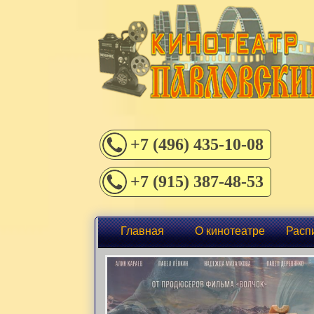
+7 (496) 435-10-08
+7 (915) 387-48-53
Главная
О кинотеатре
Расп