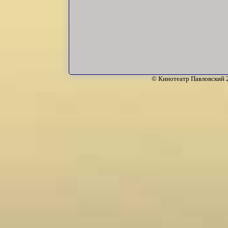
© Кинотеатр Павловский 2